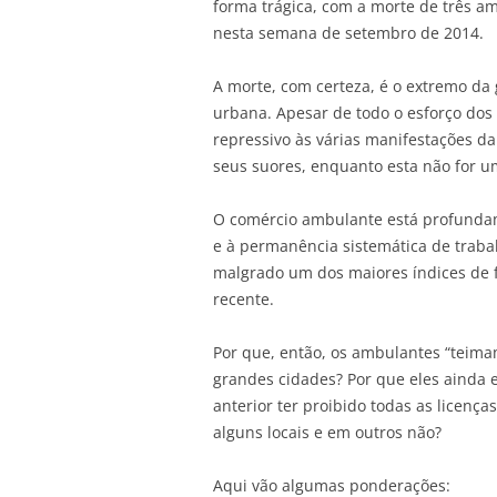
forma trágica, com a morte de três a
nesta semana de setembro de 2014.
A morte, com certeza, é o extremo da 
urbana. Apesar de todo o esforço do
repressivo às várias manifestações d
seus suores, enquanto esta não for u
O comércio ambulante está profundamen
e à permanência sistemática de trab
malgrado um dos maiores índices de fo
recente.
Por que, então, os ambulantes “teima
grandes cidades? Por que eles ainda 
anterior ter proibido todas as licenç
alguns locais e em outros não?
Aqui vão algumas ponderações: