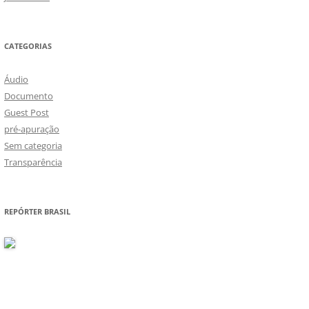
CATEGORIAS
Áudio
Documento
Guest Post
pré-apuração
Sem categoria
Transparência
REPÓRTER BRASIL