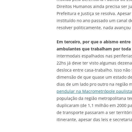
Direitos Humanos ainda precisa ser ju
Prefeitura e Justiça se resolva. Apesar
instituído no ano passado um canal d
resolver politicamente, nada avançou
Em terceiro, por que o abismo entre
ambulantes que trabalham por toda 
intermodais espalhados nas periferia
22hs já deve ter visto algumas dezen
desloca entre casa-trabalho. Isso nã
dimensão de que quase um estado de S
dias de um lado pro outro na região 
pendular na Macrometrópole paulista
população da região metropolitana t
duplicaram (de 1,1 milhão em 2000 pa
de transporte passaram a ser territór
itinerante, apesar das leis e secretar