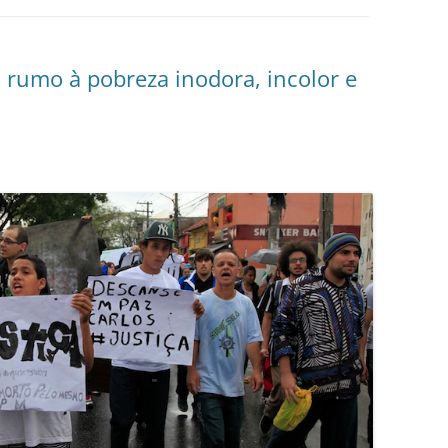
: rumo à pobreza inodora, incolor e