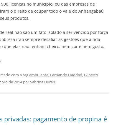
900 licenças no município; ou das empresas de
iram o direito de ocupar todo o Vale do Anhangabaú
 seus produtos.
e real não são um fato isolado a ser vencido por força
 pobreza irão sempre desafiar as gestões que ainda
o que elas não tenham cheiro, nem cor e nem gosto.
a
rcado com a tag
ambulante
,
Fernando Haddad
,
Gilberto
mbro de 2014
por
Sabrina Duran
.
s privadas: pagamento de propina é