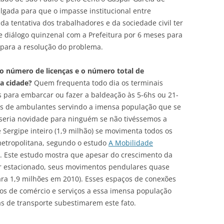
lgada para que o impasse institucional entre
 da tentativa dos trabalhadores e da sociedade civil ter
e diálogo quinzenal com a Prefeitura por 6 meses para
 para a resolução do problema.
 o número de licenças e o número total de
a cidade?
Quem frequenta todo dia os terminais
s para embarcar ou fazer a baldeação às 5-6hs ou 21-
as de ambulantes servindo a imensa população que se
o seria novidade para ninguém se não tivéssemos a
ergipe inteiro (1,9 milhão) se movimenta todos os
metropolitana, segundo o estudo
A Mobilidade
. Este estudo mostra que apesar do crescimento da
er estacionado, seus movimentos pendulares quase
ra 1,9 milhões em 2010). Esses espaços de conexões
ios de comércio e serviços a essa imensa população
ias de transporte subestimarem este fato.