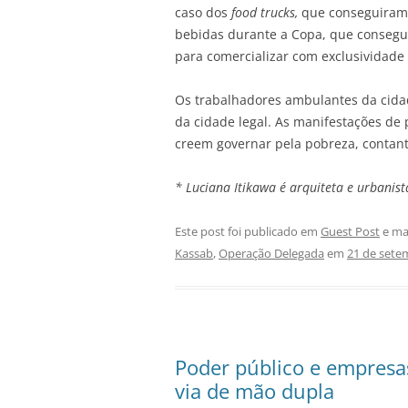
caso dos
food trucks,
que conseguiram 
bebidas durante a Copa, que consegu
para comercializar com exclusividade
Os trabalhadores ambulantes da cidad
da cidade legal. As manifestações de
creem governar pela pobreza, contant
* Luciana Itikawa é arquiteta e urbanist
Este post foi publicado em
Guest Post
e ma
Kassab
,
Operação Delegada
em
21 de sete
Poder público e empresa
via de mão dupla