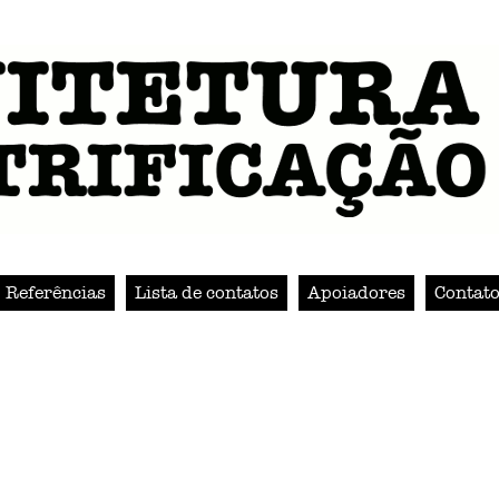
Referências
Lista de contatos
Apoiadores
Contat