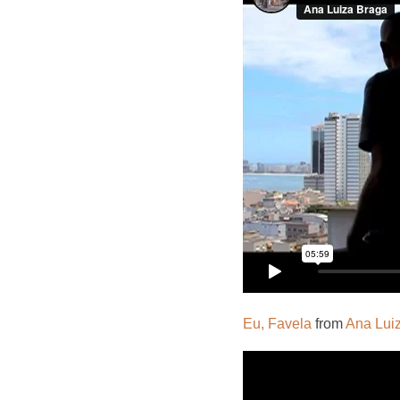
Eu, Favela
from
Ana Lui