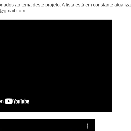
onados ao tema deste projeto. A lista está em constante atualiza
n@gmail.com