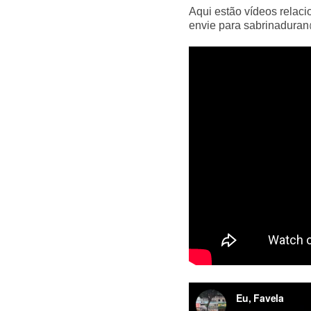
Aqui estão vídeos relaci
envie para
sabrinadura